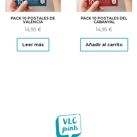
PACK 10 POSTALES DE
PACK 10 POSTALES DEL
VALÈNCIA
CABANYAL
14,95
€
14,95
€
Leer más
Añadir al carrito