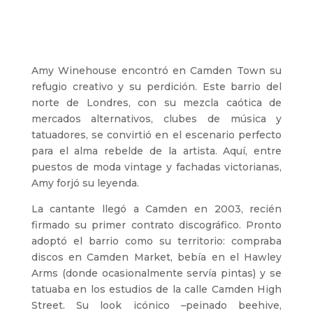
Amy Winehouse encontró en Camden Town su
refugio creativo y su perdición. Este barrio del
norte de Londres, con su mezcla caótica de
mercados alternativos, clubes de música y
tatuadores, se convirtió en el escenario perfecto
para el alma rebelde de la artista. Aquí, entre
puestos de moda vintage y fachadas victorianas,
Amy forjó su leyenda.
La cantante llegó a Camden en 2003, recién
firmado su primer contrato discográfico. Pronto
adoptó el barrio como su territorio: compraba
discos en Camden Market, bebía en el Hawley
Arms (donde ocasionalmente servía pintas) y se
tatuaba en los estudios de la calle Camden High
Street. Su look icónico –peinado beehive,