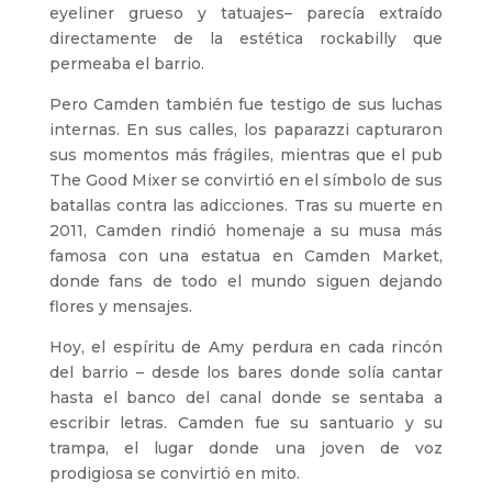
eyeliner grueso y tatuajes– parecía extraído
directamente de la estética rockabilly que
permeaba el barrio.
Pero Camden también fue testigo de sus luchas
internas. En sus calles, los paparazzi capturaron
sus momentos más frágiles, mientras que el pub
The Good Mixer se convirtió en el símbolo de sus
batallas contra las adicciones. Tras su muerte en
2011, Camden rindió homenaje a su musa más
famosa con una estatua en Camden Market,
donde fans de todo el mundo siguen dejando
flores y mensajes.
Hoy, el espíritu de Amy perdura en cada rincón
del barrio – desde los bares donde solía cantar
hasta el banco del canal donde se sentaba a
escribir letras. Camden fue su santuario y su
trampa, el lugar donde una joven de voz
prodigiosa se convirtió en mito.