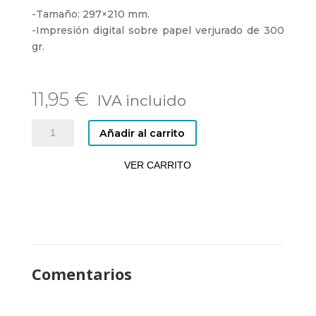
-Tamaño: 297×210 mm.
-Impresión digital sobre papel verjurado de 300
gr.
11,95
€
AMY
Añadir al carrito
WINEHOUSE.
CAMDEN
VER CARRITO
TOWN,
LONDON
cantidad
Comentarios