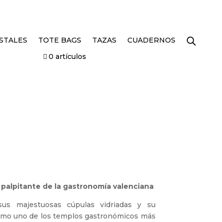
STALES
TOTE BAGS
TAZAS
CUADERNOS
0 artículos
 palpitante de la gastronomía valenciana
sus majestuosas cúpulas vidriadas y su
como uno de los templos gastronómicos más