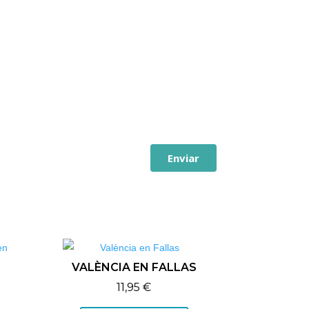
Enviar
VALÈNCIA EN FALLAS
11,95
€