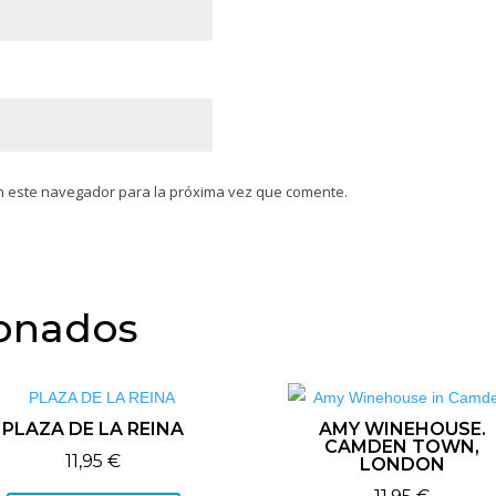
n este navegador para la próxima vez que comente.
ionados
PLAZA DE LA REINA
AMY WINEHOUSE.
CAMDEN TOWN,
11,95
€
LONDON