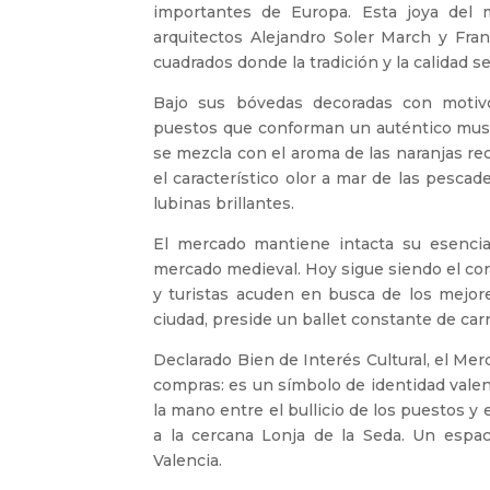
importantes de Europa. Esta joya del 
arquitectos Alejandro Soler March y Fran
cuadrados donde la tradición y la calidad s
Bajo sus bóvedas decoradas con motiv
puestos que conforman un auténtico museo
se mezcla con el aroma de las naranjas rec
el característico olor a mar de las pesca
lubinas brillantes.
El mercado mantiene intacta su esencia
mercado medieval. Hoy sigue siendo el cor
y turistas acuden en busca de los mejore
ciudad, preside un ballet constante de carr
Declarado Bien de Interés Cultural, el Me
compras: es un símbolo de identidad vale
la mano entre el bullicio de los puestos y 
a la cercana Lonja de la Seda. Un esp
Valencia.