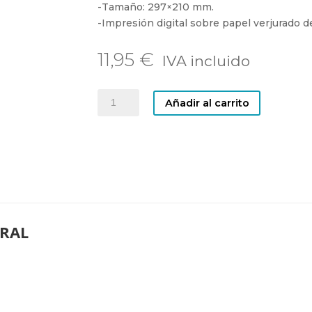
-Tamaño: 297×210 mm.
-Impresión digital sobre papel verjurado d
11,95
€
MERCADO
Añadir al carrito
CENTRAL
cantidad
RAL