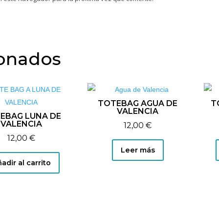
ionados
TOTEBAG AGUA DE
T
VALENCIA
EBAG LUNA DE
VALENCIA
12,00
€
12,00
€
Leer más
adir al carrito