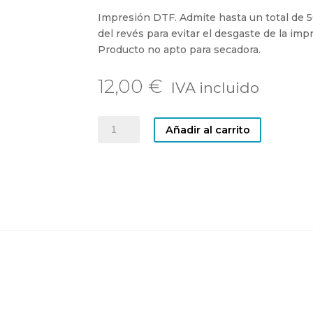
Impresión DTF. Admite hasta un total de 
del revés para evitar el desgaste de la impr
Producto no apto para secadora.
12,00
€
TOTEBAG
Añadir al carrito
SIESTA
cantidad