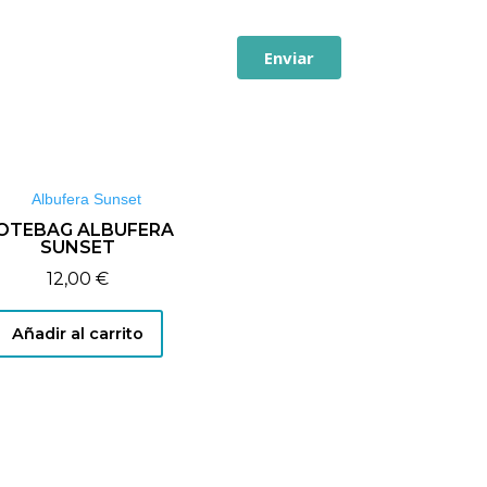
Enviar
OTEBAG ALBUFERA
SUNSET
12,00
€
Añadir al carrito