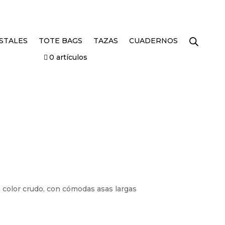
STALES
TOTE BAGS
TAZAS
CUADERNOS
0 artículos
 color crudo, con cómodas asas largas