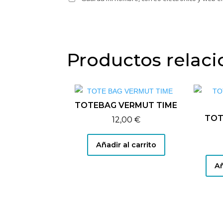
Productos relac
TOTEBAG VERMUT TIME
TOT
12,00
€
Añadir al carrito
Añ