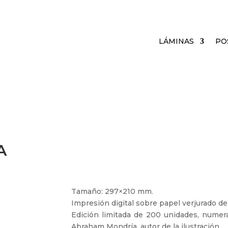
LÁMINAS
PO
A
Tamaño: 297×210 mm.
Impresión digital sobre papel verjurado de
Edición limitada de 200 unidades, numer
Abraham Mondría, autor de la ilustración.