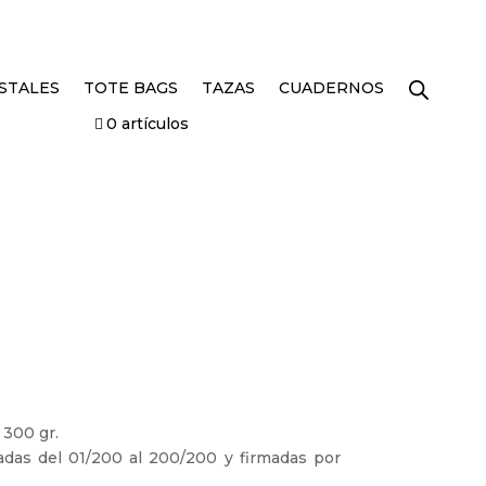
STALES
TOTE BAGS
TAZAS
CUADERNOS
0 artículos
 300 gr.
adas del 01/200 al 200/200 y firmadas por