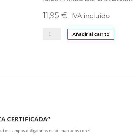
11,95
€
CARTA
Añadir al carrito
CERTIFICADA
cantidad
RTA CERTIFICADA”
a.
Los campos obligatorios están marcados con
*