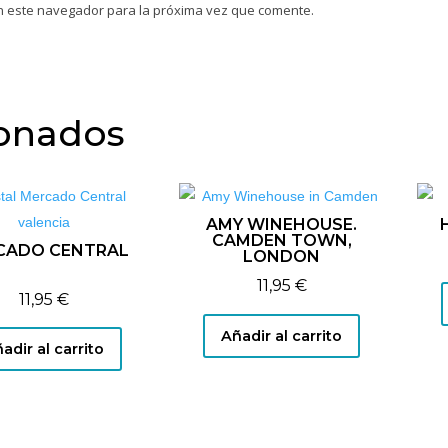
n este navegador para la próxima vez que comente.
ionados
AMY WINEHOUSE.
CAMDEN TOWN,
CADO CENTRAL
LONDON
11,95
€
n
11,95
€
Añadir al carrito
adir al carrito