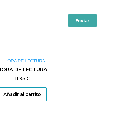
Enviar
HORA DE LECTURA
11,95
€
Añadir al carrito