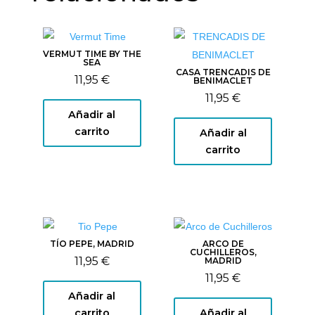
VERMUT TIME BY THE
SEA
CASA TRENCADIS DE
11,95
€
BENIMACLET
11,95
€
Añadir al
carrito
Añadir al
carrito
TÍO PEPE, MADRID
ARCO DE
CUCHILLEROS,
11,95
€
MADRID
11,95
€
Añadir al
carrito
Añadir al