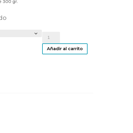
e 300 gr.
LAVAPIÉS,
MADRID
cantidad
Añadir al carrito