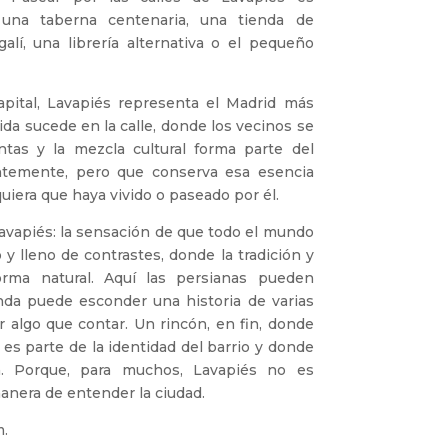
una taberna centenaria, una tienda de
alí, una librería alternativa o el pequeño
pital, Lavapiés representa el Madrid más
ida sucede en la calle, donde los vecinos se
tas y la mezcla cultural forma parte del
ntemente, pero que conserva esa esencia
uiera que haya vivido o paseado por él.
Lavapiés: la sensación de que todo el mundo
 y lleno de contrastes, donde la tradición y
orma natural. Aquí las persianas pueden
nda puede esconder una historia de varias
 algo que contar. Un rincón, en fin, donde
 es parte de la identidad del barrio y donde
a. Porque, para muchos, Lavapiés no es
anera de entender la ciudad.
m.