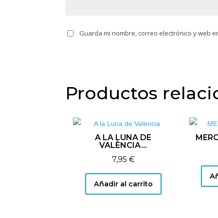
Guarda mi nombre, correo electrónico y web e
Productos relac
A LA LUNA DE
MERC
VALÈNCIA…
7,95
€
Añ
Añadir al carrito