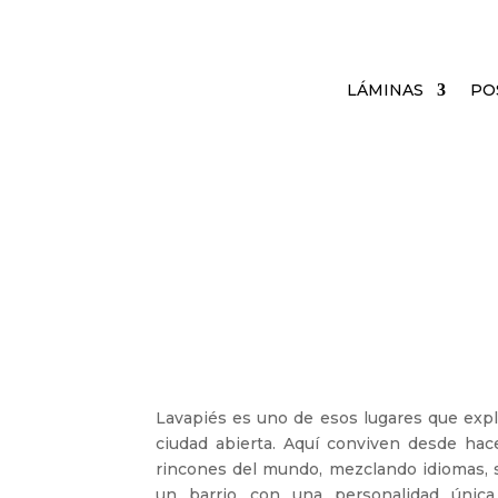
LÁMINAS
PO
Lavapiés es uno de esos lugares que expl
ciudad abierta. Aquí conviven desde hac
rincones del mundo, mezclando idiomas, 
un barrio con una personalidad única