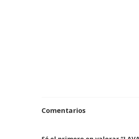
Comentarios
Sé el primero en valorar “LAV