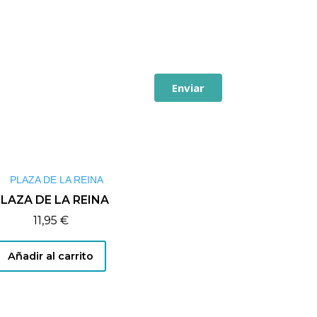
Enviar
LAZA DE LA REINA
11,95
€
Añadir al carrito