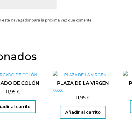
n este navegador para la próxima vez que comente.
ionados
ADO DE COLÓN
PLAZA DE LA VIRGEN
P
11,95
€
Valorado con
11,95
€
5.00
de 5
adir al carrito
Añadir al carrito